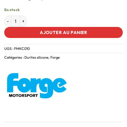
En stock
AJOUTER AU PANIER
UGS :
FMKC010
Catégories :
Durites silicone
,
Forge