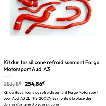
Kit durites silicone refroidissement Forge
Motorsport Audi A3
283,18
€
254,86
€
Kit durites silicone de refroidissement Forge Motorsport
pour Audi A3 2L TFSI 200CV Se monte à la place des
durites d’origine 8 pièces silicone