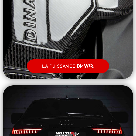
LA PUISSANCE
BMW