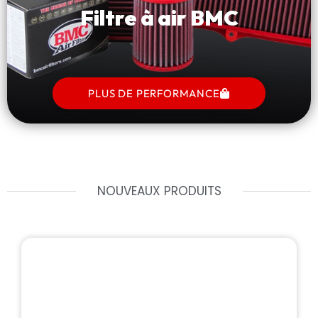
Filtre à air BMC
PLUS DE PERFORMANCE
NOUVEAUX PRODUITS