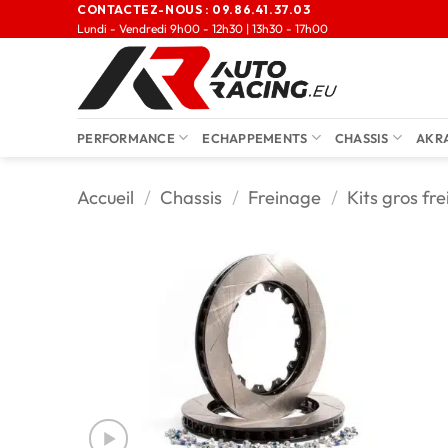
CONTACTEZ-NOUS :
09.86.41.37.03
Lundi - Vendredi 9h00 - 12h30 | 13h30 - 17h00
PERFORMANCE
ECHAPPEMENTS
CHASSIS
AKR
Accueil
/
Chassis
/
Freinage
/
Kits gros fre