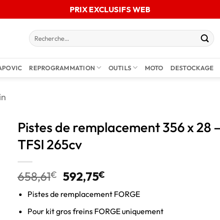
PRIX EXCLUSIFS WEB
APOVIC
REPROGRAMMATION
OUTILS
MOTO
DESTOCKAGE
in
Pistes de remplacement 356 x 28 –
TFSI 265cv
658,61
€
592,75
€
Pistes de remplacement FORGE
Pour kit gros freins FORGE uniquement