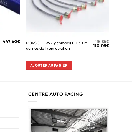
447,60
€
115,85
€
PORSCHE 997 y compris GT3 Kit
110,05
€
durites de frein aviation
AJOUTER AU PANIER
CENTRE AUTO RACING