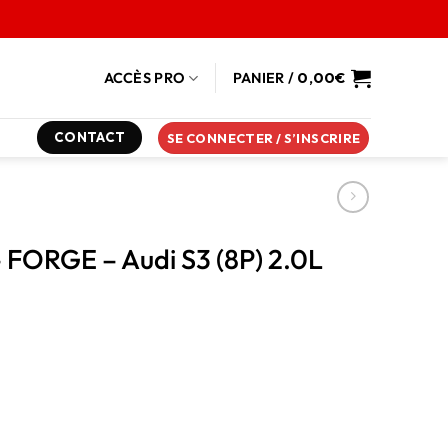
ACCÈS PRO
PANIER /
0,00
€
CONTACT
SE CONNECTER / S’INSCRIRE
 FORGE – Audi S3 (8P) 2.0L