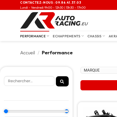
CONTACTEZ-NOUS :
09.86.41.37.03
Lundi - Vendredi 9h00 - 12h30 | 13h30 - 17h00
PERFORMANCE
ECHAPPEMENTS
CHASSIS
AKR
Accueil
/
Performance