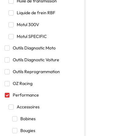
Huile de transmission
Liquide de frein RBF
Motul 300V
Motul SPECIFIC
Outils Diagnostic Moto
Outils Diagnostic Voiture
Outils Reprogrammation
OZ Racing
Performance
Accessoires
Bobines
Bougies