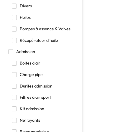
Divers
Huiles
Pompes à essence & Valves
Récupérateur d'huile
Admission
Boites à air
Charge pipe
Durites admission
Filtres à air sport
Kit admission
Nettoyants
Pipes admission