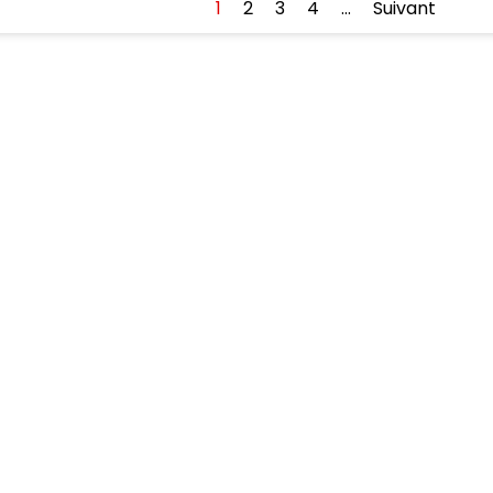
1
2
3
4
…
Suivant