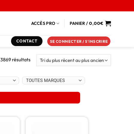
ACCÈS PRO
PANIER /
0,00
€
CONTACT
SE CONNECTER / S’INSCRIRE
 3869 résultats