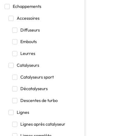
Echappements
Accessoires
Diffuseurs
Embouts
Leurres
Catalyseurs
Catalyseurs sport
Décatalyseurs
Descentes de turbo
Lignes
Lignes après catalyseur
Lignes complète