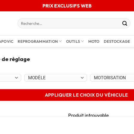
PRIX EXCLUSIFS WEB
APOVIC
REPROGRAMMATION
OUTILS
MOTO
DESTOCKAGE
 de réglage
APPLIQUER LE CHOIX DU VÉHICULE
Produit introuvable