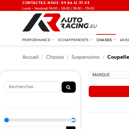
CONTACTEZ-NOUS :
09.86.41.37.03
Lundi - Vendredi 9h00 - 12h30 | 13h30 - 17h00
PERFORMANCE
ECHAPPEMENTS
CHASSIS
AKR
Accueil
/
Chassis
/
Suspensions
/
Coupelle