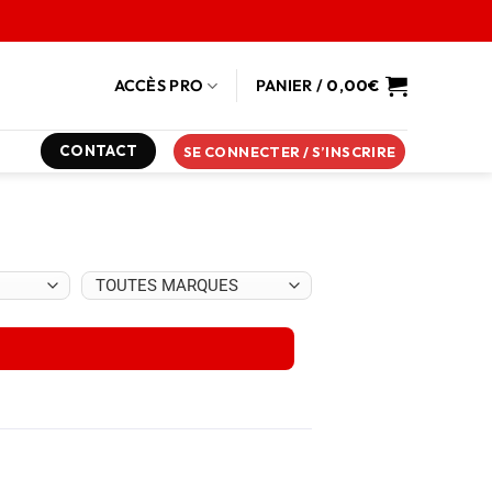
ACCÈS PRO
PANIER /
0,00
€
CONTACT
SE CONNECTER / S’INSCRIRE