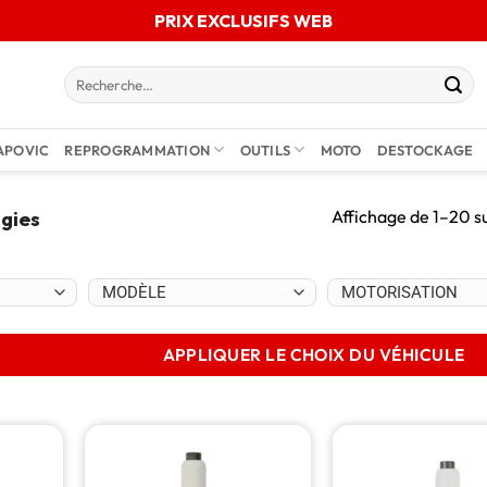
PRIX EXCLUSIFS WEB
APOVIC
REPROGRAMMATION
OUTILS
MOTO
DESTOCKAGE
Affichage de 1–20 su
gies
APPLIQUER LE CHOIX DU VÉHICULE