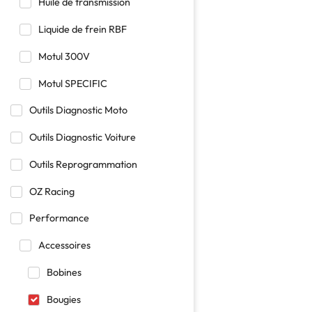
Huile de transmission
Liquide de frein RBF
Motul 300V
Motul SPECIFIC
Outils Diagnostic Moto
Outils Diagnostic Voiture
Outils Reprogrammation
OZ Racing
Performance
Accessoires
Bobines
Bougies