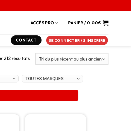
ACCÈS PRO
PANIER /
0,00
€
CONTACT
SE CONNECTER / S’INSCRIRE
r 212 résultats