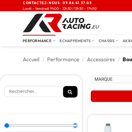
CONTACTEZ-NOUS :
09.86.41.37.03
Lundi - Vendredi 9h00 - 12h30 | 13h30 - 17h00
PERFORMANCE
ECHAPPEMENTS
CHASSIS
AKR
Accueil
/
Performance
/
Accessoires
/
Bou