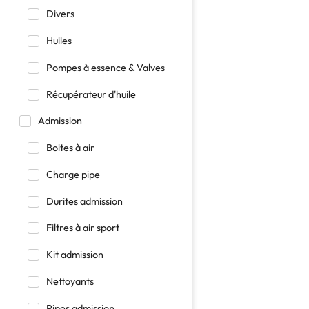
Divers
Huiles
Pompes à essence & Valves
Récupérateur d'huile
Admission
Boites à air
Charge pipe
Durites admission
Filtres à air sport
Kit admission
Nettoyants
Pipes admission