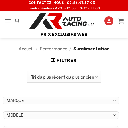
CONTACTEZ-NOUS :
09.86.41.37.03
Lundi - Vendredi 9h00 - 12h30 | 13h30 - 17h00
PRIX EXCLUSIFS WEB
Accueil
/
Performance
/
Suralimentation
FILTRER