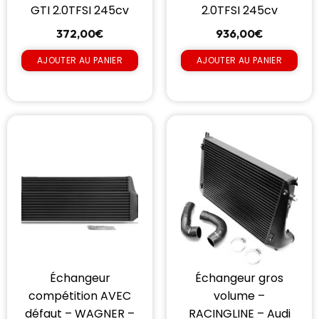
GTI 2.0TFSI 245cv
2.0TFSI 245cv
372,00
€
936,00
€
AJOUTER AU PANIER
AJOUTER AU PANIER
Échangeur
Échangeur gros
compétition AVEC
volume –
défaut – WAGNER –
RACINGLINE – Audi