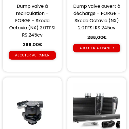
Dump valve à
Dump valve ouvert à
recirculation –
décharge – FORGE –
FORGE – Skoda
Skoda Octavia (NX)
Octavia (NX) 2.0TFSI
2.0TFSI RS 245cv
RS 245cv
288,00
€
288,00
€
AJOUTER AU PANIER
AJOUTER AU PANIER