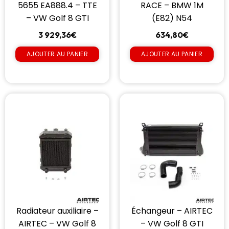
5655 EA888.4 – TTE
RACE – BMW 1M
– VW Golf 8 GTI
(E82) N54
3 929,36
€
634,80
€
AJOUTER AU PANIER
AJOUTER AU PANIER
Radiateur auxiliaire –
Échangeur – AIRTEC
AIRTEC – VW Golf 8
– VW Golf 8 GTI