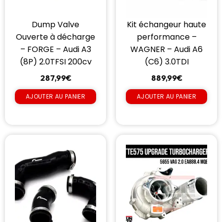
Dump Valve
Kit échangeur haute
Ouverte à décharge
performance –
– FORGE – Audi A3
WAGNER – Audi A6
(8P) 2.0TFSI 200cv
(C6) 3.0TDI
287,99
€
889,99
€
AJOUTER AU PANIER
AJOUTER AU PANIER