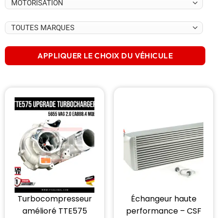
APPLIQUER LE CHOIX DU VÉHICULE
Turbocompresseur
Échangeur haute
amélioré TTE575
performance – CSF