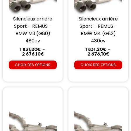
Silencieux arrière
Silencieux arrière
Sport – REMUS –
Sport – REMUS –
BMW M3 (G80)
BMW M4 (G82)
480cv
480cv
1 831,20
€
–
1 831,20
€
–
2 676,10
€
2 676,10
€
CHOIX DES OPTIONS
CHOIX DES OPTIONS