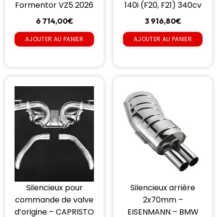
Formentor VZ5 2026
140i (F20, F21) 340cv
6 714,00
€
3 916,80
€
AJOUTER AU PANIER
AJOUTER AU PANIER
Silencieux pour
Silencieux arrière
commande de valve
2x70mm –
d’origine – CAPRISTO
EISENMANN – BMW