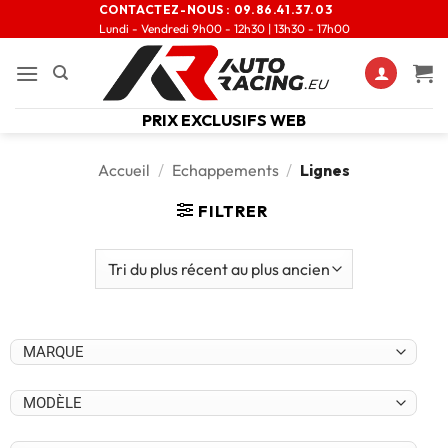
CONTACTEZ-NOUS :
09.86.41.37.03
Lundi - Vendredi 9h00 - 12h30 | 13h30 - 17h00
PRIX EXCLUSIFS WEB
Accueil
/
Echappements
/
Lignes
FILTRER