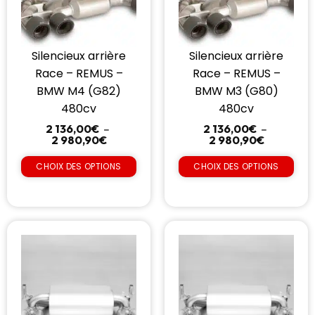
Silencieux arrière
Silencieux arrière
Race – REMUS –
Race – REMUS –
BMW M4 (G82)
BMW M3 (G80)
480cv
480cv
2 136,00
€
–
2 136,00
€
–
2 980,90
€
2 980,90
€
CHOIX DES OPTIONS
CHOIX DES OPTIONS