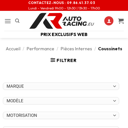
CONTACTEZ-NOUS :
09.86.41.37.03
Lundi - Vendredi 9h00 - 12h30 | 13h30 - 17h00
PRIX EXCLUSIFS WEB
Accueil
/
Performance
/
Pièces Internes
/
Coussinets
FILTRER