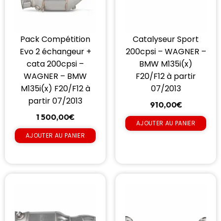
Pack Compétition
Catalyseur Sport
Evo 2 échangeur +
200cpsi – WAGNER –
cata 200cpsi –
BMW M135i(x)
WAGNER – BMW
F20/F12 à partir
M135i(x) F20/F12 à
07/2013
partir 07/2013
910,00
€
1 500,00
€
AJOUTER AU PANIER
AJOUTER AU PANIER