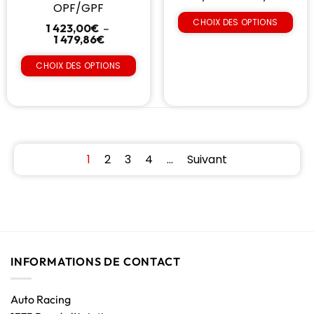
OPF/GPF
CHOIX DES OPTIONS
1 423,00
€
–
1 479,86
€
CHOIX DES OPTIONS
1
2
3
4
…
Suivant
INFORMATIONS DE CONTACT
Auto Racing