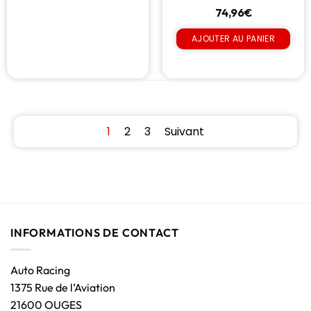
74,96
€
AJOUTER AU PANIER
1
2
3
Suivant
INFORMATIONS DE CONTACT
Auto Racing
1375 Rue de l’Aviation
21600 OUGES