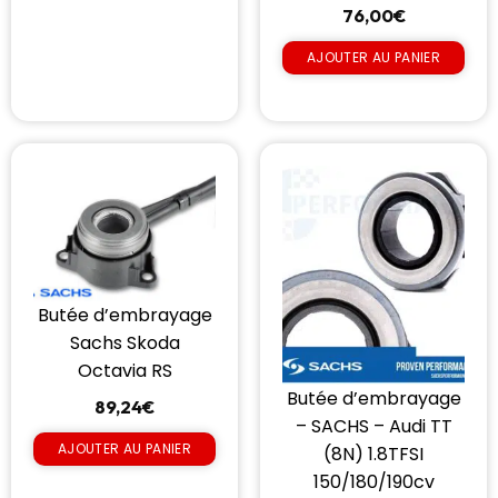
76,00
€
AJOUTER AU PANIER
Butée d’embrayage
Sachs Skoda
Octavia RS
Butée d’embrayage
89,24
€
– SACHS – Audi TT
AJOUTER AU PANIER
(8N) 1.8TFSI
150/180/190cv