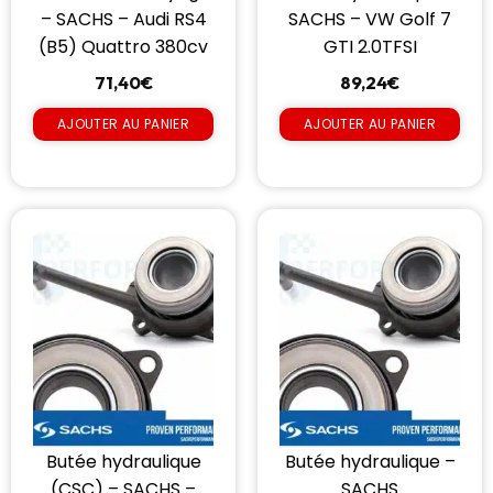
– SACHS – Audi RS4
SACHS – VW Golf 7
(B5) Quattro 380cv
GTI 2.0TFSI
71,40
€
89,24
€
AJOUTER AU PANIER
AJOUTER AU PANIER
Butée hydraulique
Butée hydraulique –
(CSC) – SACHS –
SACHS