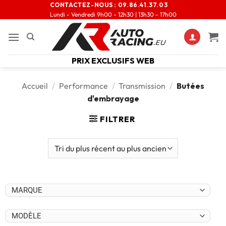
CONTACTEZ-NOUS :
09.86.41.37.03
Lundi - Vendredi 9h00 - 12h30 | 13h30 - 17h00
PRIX EXCLUSIFS WEB
Accueil
/
Performance
/
Transmission
/
Butées
d'embrayage
FILTRER