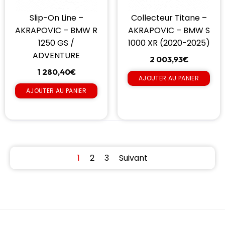
Slip-On Line –
Collecteur Titane –
AKRAPOVIC – BMW R
AKRAPOVIC – BMW S
1250 GS /
1000 XR (2020-2025)
ADVENTURE
2 003,93
€
1 280,40
€
AJOUTER AU PANIER
AJOUTER AU PANIER
1
2
3
Suivant