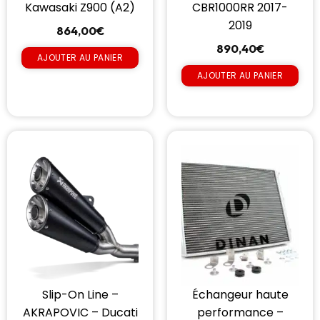
Kawasaki Z900 (A2)
CBR1000RR 2017-
2019
864,00
€
890,40
€
AJOUTER AU PANIER
AJOUTER AU PANIER
Slip-On Line –
Échangeur haute
AKRAPOVIC – Ducati
performance –