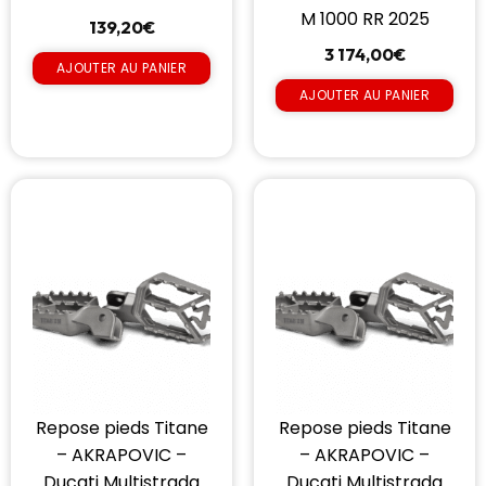
M 1000 RR 2025
139,20
€
3 174,00
€
AJOUTER AU PANIER
AJOUTER AU PANIER
Repose pieds Titane
Repose pieds Titane
– AKRAPOVIC –
– AKRAPOVIC –
Ducati Multistrada
Ducati Multistrada