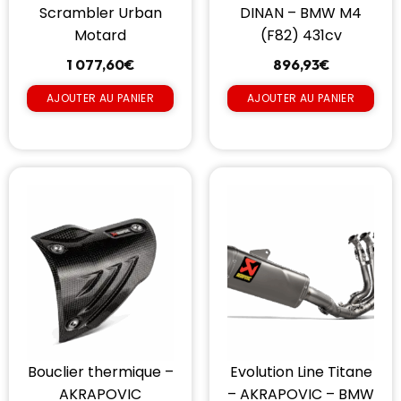
Scrambler Urban
DINAN – BMW M4
Motard
(F82) 431cv
1 077,60
€
896,93
€
AJOUTER AU PANIER
AJOUTER AU PANIER
Bouclier thermique –
Evolution Line Titane
AKRAPOVIC
– AKRAPOVIC – BMW