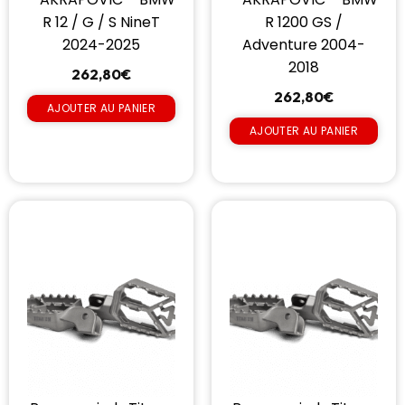
R 12 / G / S NineT
R 1200 GS /
2024-2025
Adventure 2004-
2018
262,80
€
262,80
€
AJOUTER AU PANIER
AJOUTER AU PANIER