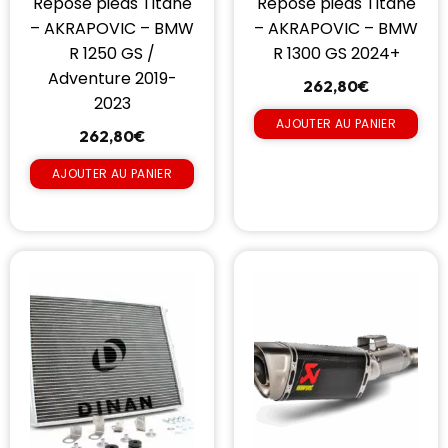
Repose pieds Titane
Repose pieds Titane
– AKRAPOVIC – BMW
– AKRAPOVIC – BMW
R 1250 GS /
R 1300 GS 2024+
Adventure 2019-
262,80
€
2023
AJOUTER AU PANIER
262,80
€
AJOUTER AU PANIER