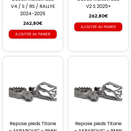
V4 / S / RS / RALLYE
V2 S 2025+
2024-2025
262,80
€
262,80
€
AJOUTER AU PANIER
AJOUTER AU PANIER
Repose pieds Titane
Repose pieds Titane
– AKRAPOVIC – BMW
– AKRAPOVIC – BMW