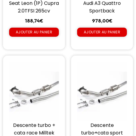
Seat Leon (1P) Cupra
Audi A3 Quattro
2.0TFSI 265cv
Sportback
188,74
€
978,00
€
AJOUTER AU PANIER
AJOUTER AU PANIER
Descente turbo +
Descente
cata race Milltek
turbo+cata sport