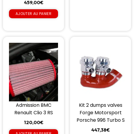
459,00
€
AJOUTER AU PANIER
Admission BMC
Kit 2 dumps valves
Renault Clio 3 RS
Forge Motorsport
Porsche 996 Turbo S
120,00
€
447,38
€
AJOUTER AU PANIER