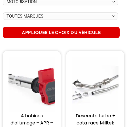
APPLIQUER LE CHOIX DU VÉHICULE
4 bobines
Descente turbo +
d’allumage – APR –
cata race Milltek