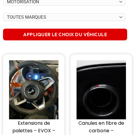
APPLIQUER LE CHOIX DU VÉHICULE
Extensions de
Canules en fibre de
palettes – EVOX –
carbone –