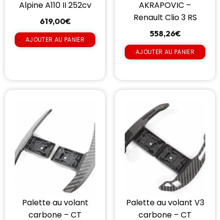
Alpine A110 II 252cv
AKRAPOVIC –
Renault Clio 3 RS
619,00
€
558,26
€
AJOUTER AU PANIER
AJOUTER AU PANIER
Palette au volant
Palette au volant V3
carbone – CT
carbone – CT