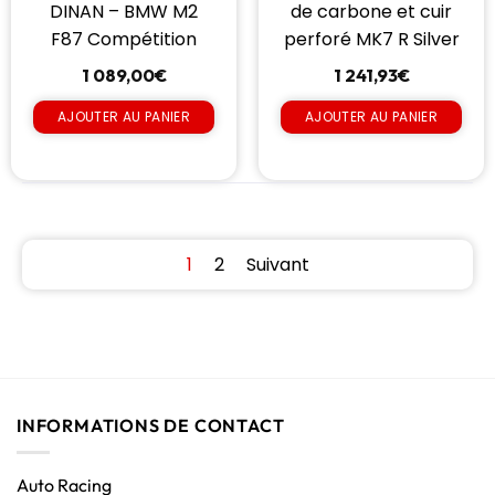
DINAN – BMW M2
de carbone et cuir
F87 Compétition
perforé MK7 R Silver
1 089,00
€
1 241,93
€
AJOUTER AU PANIER
AJOUTER AU PANIER
1
2
Suivant
INFORMATIONS DE CONTACT
Auto Racing