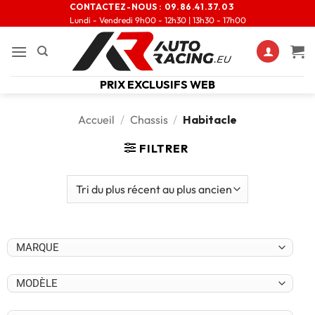
CONTACTEZ-NOUS :
09.86.41.37.03
Lundi - Vendredi 9h00 - 12h30 | 13h30 - 17h00
PRIX EXCLUSIFS WEB
Accueil
/
Chassis
/
Habitacle
FILTRER