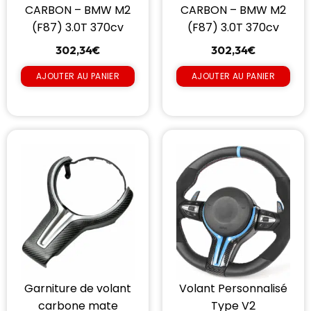
CARBON – BMW M2
CARBON – BMW M2
(F87) 3.0T 370cv
(F87) 3.0T 370cv
302,34
€
302,34
€
AJOUTER AU PANIER
AJOUTER AU PANIER
Garniture de volant
Volant Personnalisé
carbone mate
Type V2