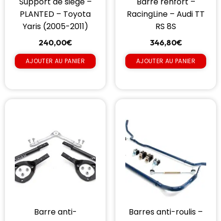
Support de siège –
Barre renfort –
PLANTED – Toyota
RacingLine – Audi TT
Yaris (2005-2011)
RS 8S
240,00
€
346,80
€
AJOUTER AU PANIER
AJOUTER AU PANIER
Barre anti-
Barres anti-roulis –