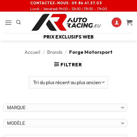
CONTACTEZ-NOUS :
09.86.41.37.03
Lundi - Vendredi 9h00 - 12h30 | 13h30 - 17h00
PRIX EXCLUSIFS WEB
Accueil
/
Brands
/
Forge Motorsport
FILTRER