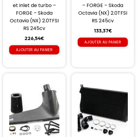
et inlet de turbo –
– FORGE – Skoda
FORGE – Skoda
Octavia (NX) 2.0TFSI
Octavia (NX) 2.0TFSI
RS 245cv
RS 245cv
133,37
€
226,54
€
AJOUTER AU PANIER
AJOUTER AU PANIER