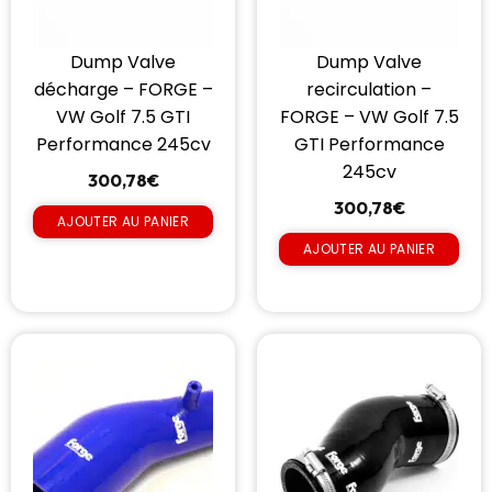
Dump Valve
Dump Valve
décharge – FORGE –
recirculation –
VW Golf 7.5 GTI
FORGE – VW Golf 7.5
Performance 245cv
GTI Performance
245cv
300,78
€
300,78
€
AJOUTER AU PANIER
AJOUTER AU PANIER