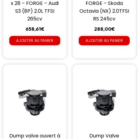
x 28 – FORGE – Audi
FORGE – Skoda
S3 (8P) 2.0L TFSI
Octavia (NX) 2.0TFSI
265cv
RS 245cv
658,61
€
288,00
€
AJOUTER AU PANIER
AJOUTER AU PANIER
Dump valve ouvert à
Dump Valve