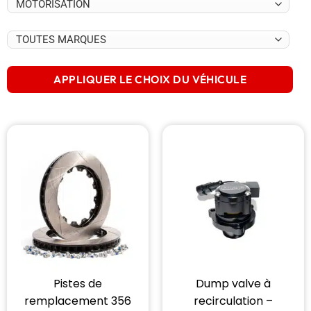
APPLIQUER LE CHOIX DU VÉHICULE
Pistes de
Dump valve à
remplacement 356
recirculation –