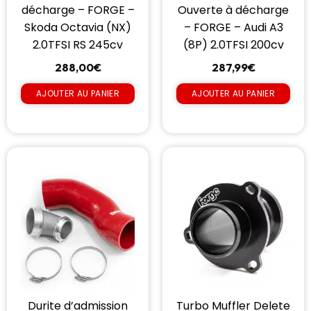
décharge – FORGE –
Ouverte à décharge
Skoda Octavia (NX)
– FORGE – Audi A3
2.0TFSI RS 245cv
(8P) 2.0TFSI 200cv
288,00
€
287,99
€
AJOUTER AU PANIER
AJOUTER AU PANIER
Durite d’admission
Turbo Muffler Delete