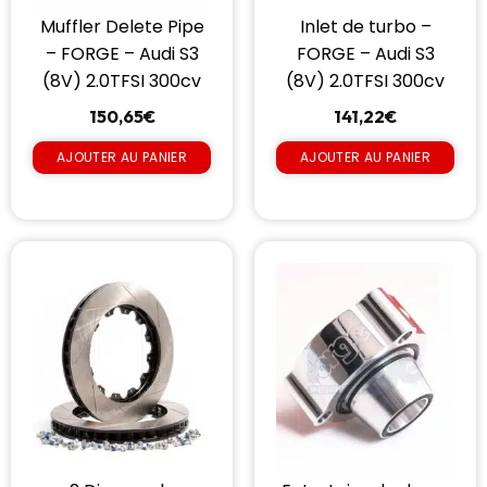
Muffler Delete Pipe
Inlet de turbo –
– FORGE – Audi S3
FORGE – Audi S3
(8V) 2.0TFSI 300cv
(8V) 2.0TFSI 300cv
150,65
€
141,22
€
AJOUTER AU PANIER
AJOUTER AU PANIER