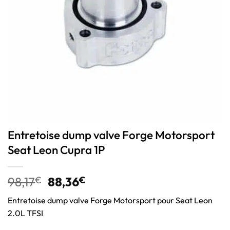
Entretoise dump valve Forge Motorsport
Seat Leon Cupra 1P
98,17
€
88,36
€
Entretoise dump valve Forge Motorsport pour Seat Leon
2.0L TFSI