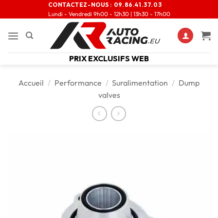
CONTACTEZ-NOUS :
09.86.41.37.03
Lundi - Vendredi 9h00 - 12h30 | 13h30 - 17h00
PRIX EXCLUSIFS WEB
Accueil
/
Performance
/
Suralimentation
/
Dump
valves