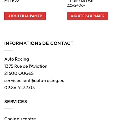
Mini R56
TT (8N) 1.8TFSI
225/240cv
AJOUTER AU PANIER
AJOUTER AU PANIER
INFORMATIONS DE CONTACT
Auto Racing
1375 Rue de l’Aviation
21600 OUGES
serviceclient@auto-racing.eu
09.86.41.37.03
SERVICES
Choix du centre