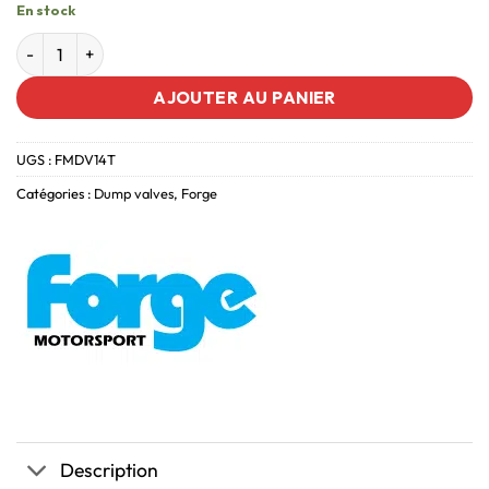
En stock
AJOUTER AU PANIER
UGS :
FMDV14T
Catégories :
Dump valves
,
Forge
Description