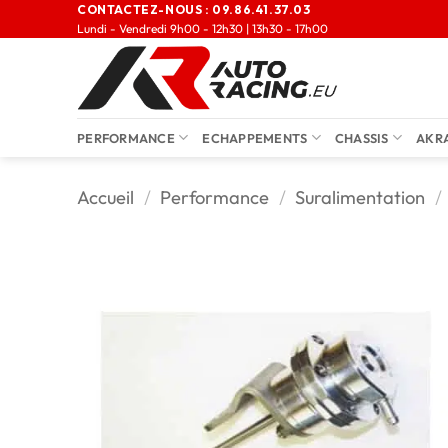
CONTACTEZ-NOUS :
09.86.41.37.03
Lundi - Vendredi 9h00 - 12h30 | 13h30 - 17h00
PERFORMANCE
ECHAPPEMENTS
CHASSIS
AKR
Accueil
/
Performance
/
Suralimentation
/