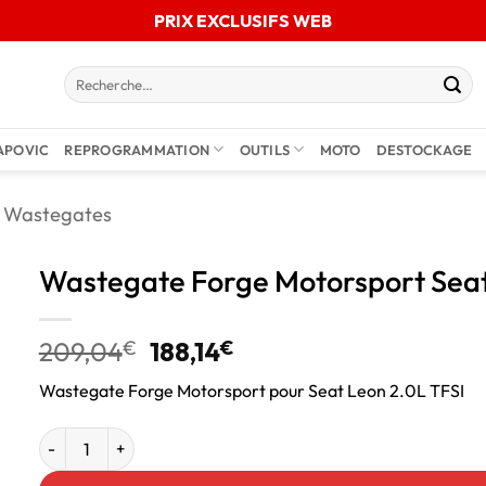
PRIX EXCLUSIFS WEB
APOVIC
REPROGRAMMATION
OUTILS
MOTO
DESTOCKAGE
Wastegates
Wastegate Forge Motorsport Seat
209,04
€
188,14
€
Wastegate Forge Motorsport pour Seat Leon 2.0L TFSI