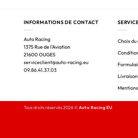
INFORMATIONS DE CONTACT
SERVIC
Auto Racing
Choix du
1375 Rue de l’Aviation
Condition
21600 OUGES
serviceclient@auto-racing.eu
Formulair
09.86.41.37.03
Livraison
Mentions
Tous droits réservés 2026 ©
Auto Racing EU