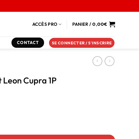
ACCÈS PRO
PANIER /
0,00
€
CONTACT
SE CONNECTER / S’INSCRIRE
 Leon Cupra 1P