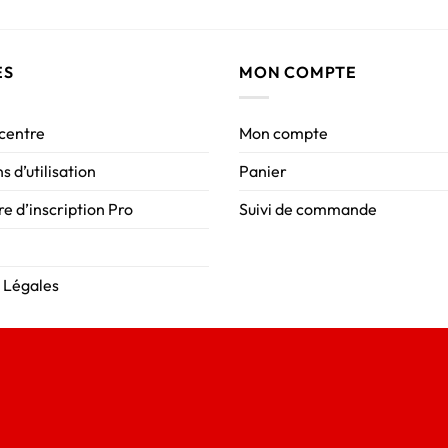
ES
MON COMPTE
 centre
Mon compte
s d’utilisation
Panier
e d’inscription Pro
Suivi de commande
 Légales