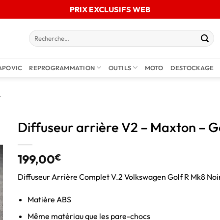
PRIX EXCLUSIFS WEB
APOVIC
REPROGRAMMATION
OUTILS
MOTO
DESTOCKAGE
r
Diffuseur arrière V2 – Maxton – Go
199,00
€
Diffuseur Arrière Complet V.2 Volkswagen Golf R Mk8 Noir 
Matière ABS
Même matériau que les pare-chocs