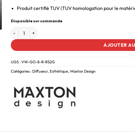
Produit certifié TUV (TUV homologation pour le matéri
Disponible sur commande
AJOUTER AU
UGS :
VW-GO-8-R-RS2G
Catégories :
Diffuseur
,
Esthétique
,
Maxton Design