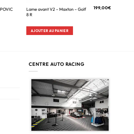
199,00
€
RAPOVIC
Lame avant V2 – Maxton – Golf
8 R
AJOUTER AU PANIER
CENTRE AUTO RACING