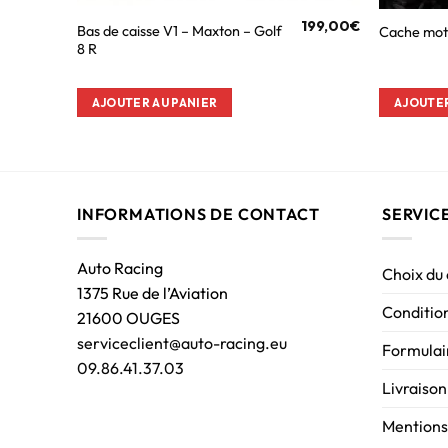
199,00
€
Bas de caisse V1 – Maxton – Golf
Cache mot
8 R
AJOUTER AU PANIER
AJOUTER
INFORMATIONS DE CONTACT
SERVIC
Auto Racing
Choix du
1375 Rue de l’Aviation
Condition
21600 OUGES
serviceclient@auto-racing.eu
Formulair
09.86.41.37.03
Livraison
Mentions