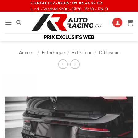
CONTACTEZ-NOUS :
09.86.41.37.03
Lundi - Vendredi 9h00 - 12h30 | 13h30 - 17h00
PRIX EXCLUSIFS WEB
Accueil
/
Esthétique
/
Extérieur
/
Diffuseur