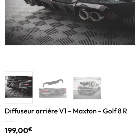
Diffuseur arrière V1 – Maxton – Golf 8 R
199,00
€