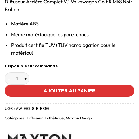
Diffuseur Arrière Complet V.1 Volkswagen Golf R Mk8 Noir
Brillant.
Matière ABS
Même matériau que les pare-chocs
Produit certifié TUV (TUV homologation pour le
matériau).
Disponible sur commande
AJOUTER AU PANIER
UGS :
VW-GO-8-R-RS1G
Catégories :
Diffuseur
,
Esthétique
,
Maxton Design