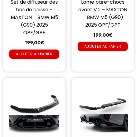
Set de diffuseur des
Lame pare-chocs
bas de caisse –
avant V.2 – MAXTON
MAXTON – BMW M5
– BMW M5 (G90)
(G90) 2025
2025 OPF/GPF
OPF/GPF
199,00
€
199,00
€
AJOUTER AU PANIER
AJOUTER AU PANIER