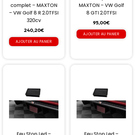
complet – MAXTON
MAXTON – VW Golf
– VW Golf 8 R 2.0TFSI
8 GTI 2.0TFSI
320cv
95,00
€
240,20
€
AJOUTER AU PANIER
AJOUTER AU PANIER
Feu Stop Led –
Feu Stop Led –