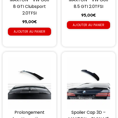
8 GTI Clubsport
8.5 GTI 2.0TFSI
2.0TFSI
95,00
€
95,00
€
AJOUTER AU PANIER
AJOUTER AU PANIER
Prolongement
Spoiler Cap 3D –