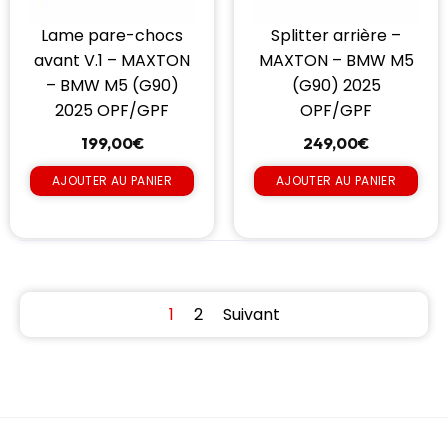
Lame pare-chocs
Splitter arrière –
avant V.1 – MAXTON
MAXTON – BMW M5
– BMW M5 (G90)
(G90) 2025
2025 OPF/GPF
OPF/GPF
199,00
€
249,00
€
AJOUTER AU PANIER
AJOUTER AU PANIER
1
2
Suivant