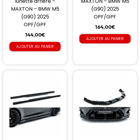
lunette arrière –
MAXTON – BMW M5
MAXTON – BMW M5
(G90) 2025
(G90) 2025
OPF/GPF
OPF/GPF
164,00
€
144,00
€
AJOUTER AU PANIER
AJOUTER AU PANIER