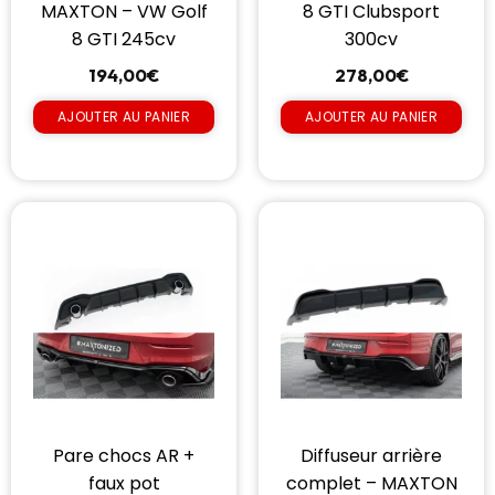
MAXTON – VW Golf
8 GTI Clubsport
8 GTI 245cv
300cv
194,00
€
278,00
€
AJOUTER AU PANIER
AJOUTER AU PANIER
Pare chocs AR +
Diffuseur arrière
faux pot
complet – MAXTON