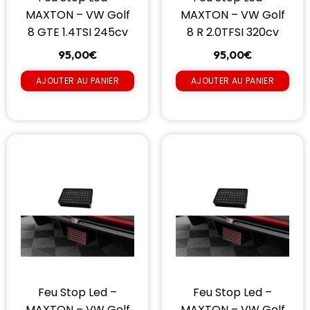
MAXTON – VW Golf
MAXTON – VW Golf
8 GTE 1.4TSI 245cv
8 R 2.0TFSI 320cv
95,00
€
95,00
€
AJOUTER AU PANIER
AJOUTER AU PANIER
Feu Stop Led –
Feu Stop Led –
MAXTON – VW Golf
MAXTON – VW Golf