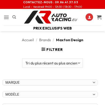
CONTACTEZ-NOUS :
09.86.41.37.03
Lundi - Vendredi 9h00 - 12h30 | 13h30 - 17h00
PRIX EXCLUSIFS WEB
Accueil
/
Brands
/
Maxton Design
FILTRER