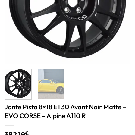
Jante Pista 8×18 ET30 Avant Noir Matte –
EVO CORSE – Alpine A110 R
382,19
€