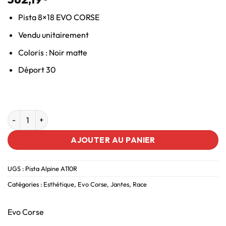
Pista 8×18 EVO CORSE
Vendu unitairement
Coloris : Noir matte
Déport 30
AJOUTER AU PANIER
UGS :
Pista Alpine A110R
Catégories :
Esthétique
,
Evo Corse
,
Jantes
,
Race
Evo Corse