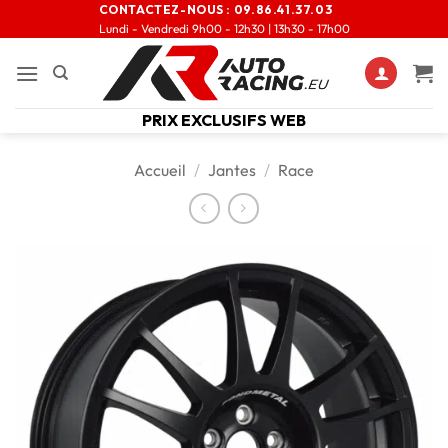
CONTACTEZ-NOUS :
09.86.41.37.03
Lundi - Vendredi 9h00 - 12h30 | 13h30 - 17h00
PRIX EXCLUSIFS WEB
Accueil
/
Jantes
/
Race