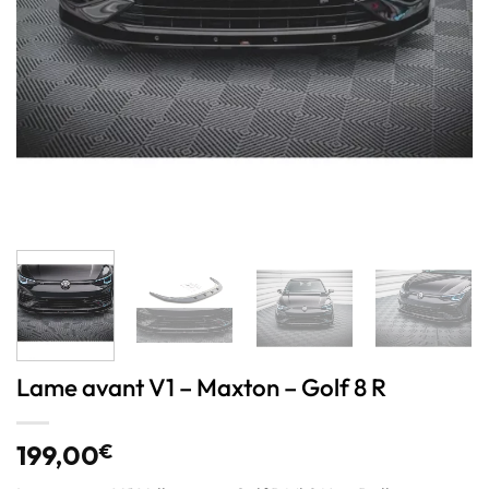
Lame avant V1 – Maxton – Golf 8 R
199,00
€