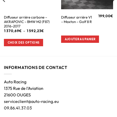
199,00
€
Diffuseur arrière carbone –
Diffuseur arrière V1
AKRAPOVIC – BMW M2 (F87)
– Maxton – Golf 8 R
2016-2017
1 370,69
€
–
1 592,23
€
AJOUTER AU PANIER
CHOIX DES OPTIONS
INFORMATIONS DE CONTACT
Auto Racing
1375 Rue de l’Aviation
21600 OUGES
serviceclient@auto-racing.eu
09.86.41.37.03