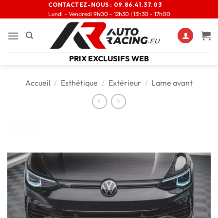
CONTACTEZ-NOUS :
09.86.41.37.03
Lundi - Vendredi 9h00 - 12h30 | 13h30 - 17h00
PRIX EXCLUSIFS WEB
Accueil
/
Esthétique
/
Extérieur
/
Lame avant