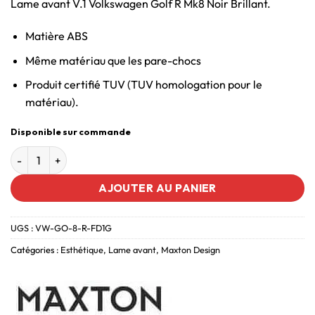
Lame avant V.1 Volkswagen Golf R Mk8 Noir Brillant.
Matière ABS
Même matériau que les pare-chocs
Produit certifié TUV (TUV homologation pour le
matériau).
Disponible sur commande
AJOUTER AU PANIER
UGS :
VW-GO-8-R-FD1G
Catégories :
Esthétique
,
Lame avant
,
Maxton Design