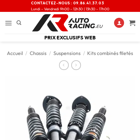
CONTACTEZ-NOUS :
09.86.41.37.03
Lundi - Vendredi 9h00 - 12h30 | 13h30 - 17h00
PRIX EXCLUSIFS WEB
Accueil
/
Chassis
/
Suspensions
/
Kits combinés filetés