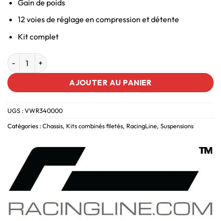
Gain de poids
12 voies de réglage en compression et détente
Kit complet
AJOUTER AU PANIER
UGS :
VWR340000
Catégories :
Chassis
,
Kits combinés filetés
,
RacingLine
,
Suspensions