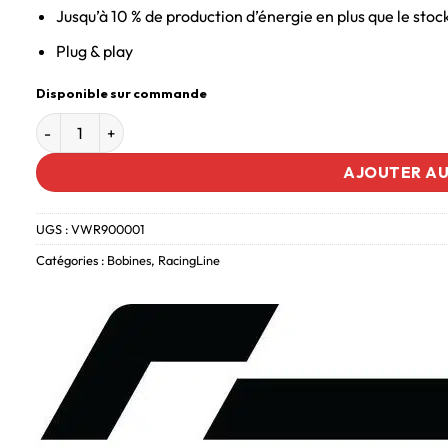
Jusqu’à 10 % de production d’énergie en plus que le stoc
Plug & play
Disponible sur commande
AJOUTER AU
UGS :
VWR900001
Catégories :
Bobines
,
RacingLine