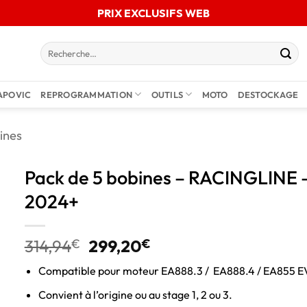
PRIX EXCLUSIFS WEB
APOVIC
REPROGRAMMATION
OUTILS
MOTO
DESTOCKAGE
ines
Pack de 5 bobines – RACINGLINE –
2024+
314,94
€
299,20
€
Compatible pour moteur EA888.3 / EA888.4 / EA855 E
Convient à l’origine ou au stage 1, 2 ou 3.