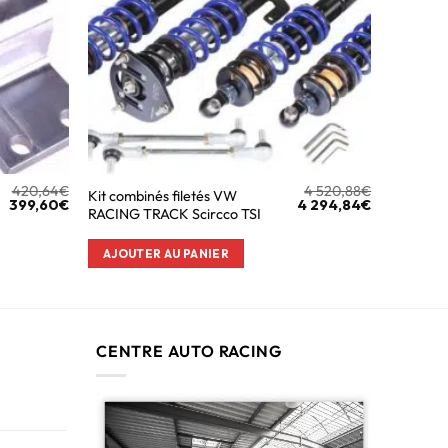
420,64
€
4 520,88
€
Kit combinés filetés VW
399,60
€
4 294,84
€
RACING TRACK Scircco TSI
AJOUTER AU PANIER
CENTRE AUTO RACING