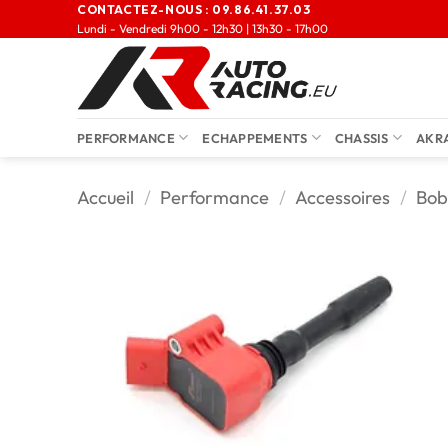
CONTACTEZ-NOUS :
09.86.41.37.03
Lundi - Vendredi 9h00 - 12h30 | 13h30 - 17h00
PERFORMANCE
ECHAPPEMENTS
CHASSIS
AKR
Accueil
/
Performance
/
Accessoires
/
Bob