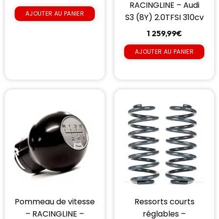
RACINGLINE – Audi
AJOUTER AU PANIER
S3 (8Y) 2.0TFSI 310cv
1 259,99
€
AJOUTER AU PANIER
Pommeau de vitesse
Ressorts courts
– RACINGLINE –
réglables –