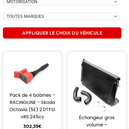
APPLIQUER LE CHOIX DU VÉHICULE
Pack de 4 bobines –
RACINGLINE – Skoda
Octavia (5E) 2.0TFSI
vRS 245cv
Échangeur gros
volume –
302,35
€