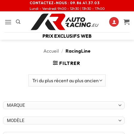
CONTACTEZ-NOUS :
09.86.41.37.03
Lundi - Vendredi 9h00 - 12h30 | 13h30 - 17h00
PRIX EXCLUSIFS WEB
Accueil
/
RacingLine
FILTRER