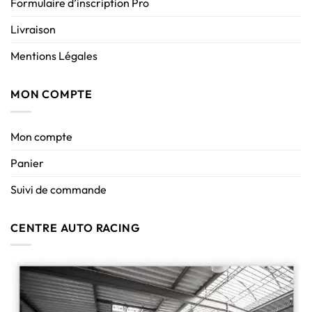
Formulaire d’inscription Pro
Livraison
Mentions Légales
MON COMPTE
Mon compte
Panier
Suivi de commande
CENTRE AUTO RACING