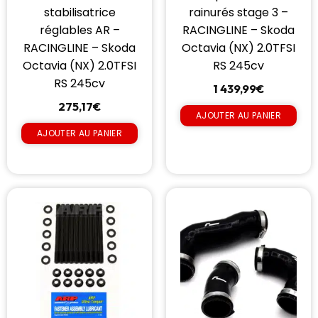
stabilisatrice
rainurés stage 3 –
réglables AR –
RACINGLINE – Skoda
RACINGLINE – Skoda
Octavia (NX) 2.0TFSI
Octavia (NX) 2.0TFSI
RS 245cv
RS 245cv
1 439,99
€
275,17
€
AJOUTER AU PANIER
AJOUTER AU PANIER