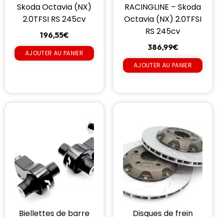
Skoda Octavia (NX)
RACINGLINE – Skoda
2.0TFSI RS 245cv
Octavia (NX) 2.0TFSI
RS 245cv
196,55
€
386,99
€
AJOUTER AU PANIER
AJOUTER AU PANIER
Biellettes de barre
Disques de frein