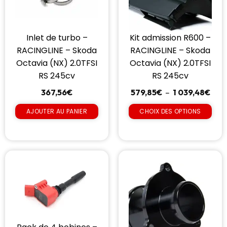
Inlet de turbo –
Kit admission R600 –
RACINGLINE – Skoda
RACINGLINE – Skoda
Octavia (NX) 2.0TFSI
Octavia (NX) 2.0TFSI
RS 245cv
RS 245cv
367,56
€
579,85
€
–
1 039,48
€
AJOUTER AU PANIER
CHOIX DES OPTIONS