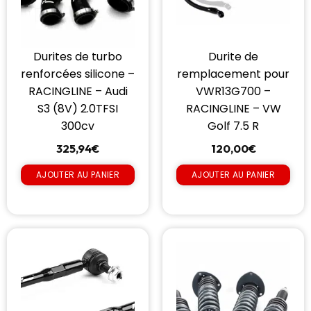
Durites de turbo
Durite de
renforcées silicone –
remplacement pour
RACINGLINE – Audi
VWR13G700 –
S3 (8V) 2.0TFSI
RACINGLINE – VW
300cv
Golf 7.5 R
325,94
€
120,00
€
AJOUTER AU PANIER
AJOUTER AU PANIER