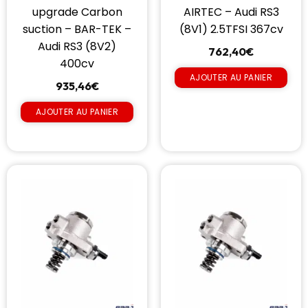
upgrade Carbon
AIRTEC – Audi RS3
suction – BAR-TEK –
(8V1) 2.5TFSI 367cv
Audi RS3 (8V2)
762,40
€
400cv
AJOUTER AU PANIER
935,46
€
AJOUTER AU PANIER