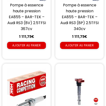
Pompe à essence
Pompe à essence
haute pression
haute pression
EA855 – BAR-TEK –
EA855 – BAR-TEK –
Audi RS3 (8V) 2.5TFSI
Audi RS3 (8P) 2.5TFSI
367cv
340cv
1 111,75
€
1 111,75
€
AJOUTER AU PANIER
AJOUTER AU PANIER