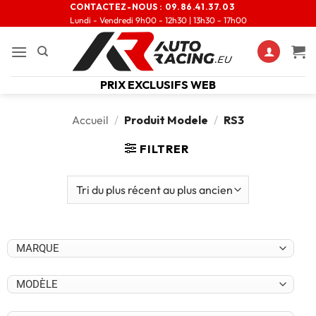
CONTACTEZ-NOUS :
09.86.41.37.03
Lundi - Vendredi 9h00 - 12h30 | 13h30 - 17h00
PRIX EXCLUSIFS WEB
Accueil
/
Produit Modele
/
RS3
FILTRER