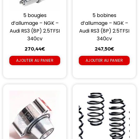
5 bougies
5 bobines
d’allumage – NGK –
d’allumage – NGK –
Audi RS3 (8P) 2.5TFSI
Audi RS3 (8P) 2.5TFSI
340cv
340cv
270,44
€
247,50
€
AJOUTER AU PANIER
AJOUTER AU PANIER