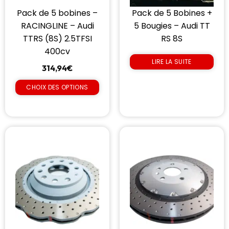
Pack de 5 bobines –
Pack de 5 Bobines +
RACINGLINE – Audi
5 Bougies – Audi TT
TTRS (8S) 2.5TFSI
RS 8S
400cv
LIRE LA SUITE
314,94
€
CHOIX DES OPTIONS