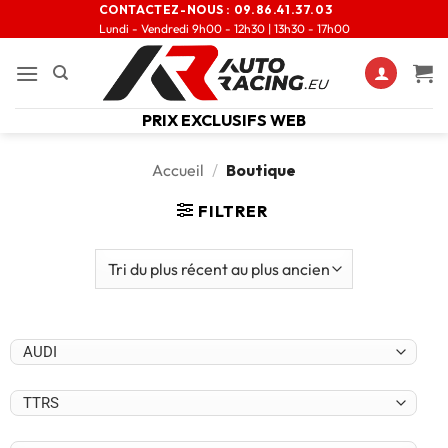
CONTACTEZ-NOUS :
09.86.41.37.03
Lundi - Vendredi 9h00 - 12h30 | 13h30 - 17h00
PRIX EXCLUSIFS WEB
Accueil
/
Boutique
FILTRER