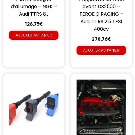
d’allumage – NGK –
avant DS2500 –
Audi TTRS 8J
FERODO RACING –
Audi TTRS 2.5 TFSI
128,75
€
400cv
AJOUTER AU PANIER
278,76
€
AJOUTER AU PANIER