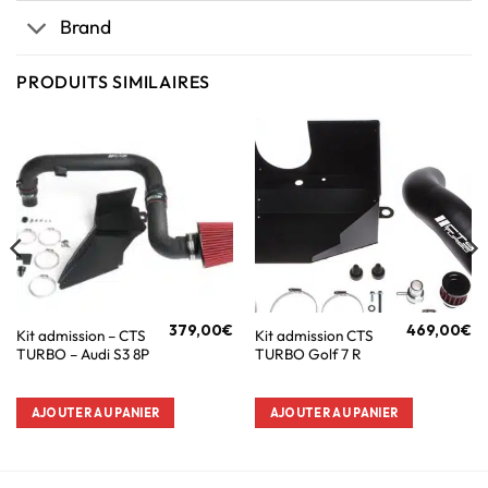
Brand
PRODUITS SIMILAIRES
379,00
€
469,00
€
Kit admission – CTS
Kit admission CTS
TURBO – Audi S3 8P
TURBO Golf 7 R
AJOUTER AU PANIER
AJOUTER AU PANIER