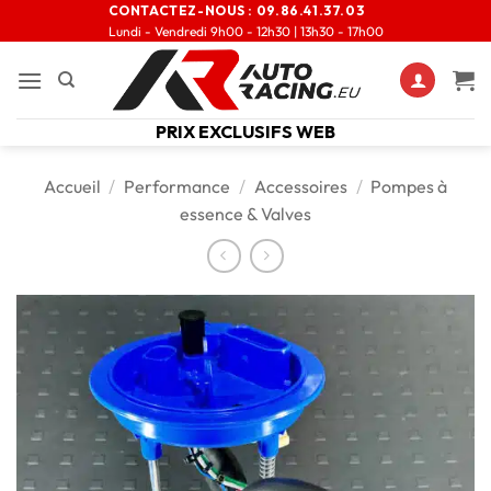
CONTACTEZ-NOUS :
09.86.41.37.03
Lundi - Vendredi 9h00 - 12h30 | 13h30 - 17h00
PRIX EXCLUSIFS WEB
Accueil
/
Performance
/
Accessoires
/
Pompes à
essence & Valves