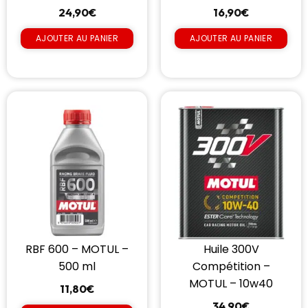
24,90
€
16,90
€
AJOUTER AU PANIER
AJOUTER AU PANIER
RBF 600 – MOTUL –
Huile 300V
500 ml
Compétition –
MOTUL – 10w40
11,80
€
34,90
€