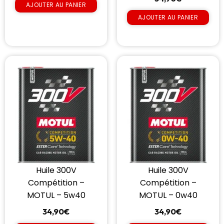
AJOUTER AU PANIER
AJOUTER AU PANIER
Huile 300V
Huile 300V
Compétition –
Compétition –
MOTUL – 5w40
MOTUL – 0w40
34,90
€
34,90
€