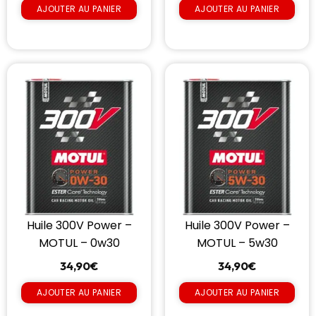
AJOUTER AU PANIER
AJOUTER AU PANIER
Huile 300V Power –
Huile 300V Power –
MOTUL – 0w30
MOTUL – 5w30
34,90
€
34,90
€
AJOUTER AU PANIER
AJOUTER AU PANIER