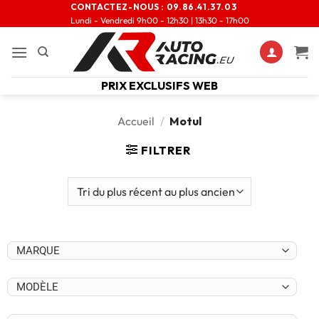
CONTACTEZ-NOUS :
09.86.41.37.03
Lundi - Vendredi 9h00 - 12h30 | 13h30 - 17h00
PRIX EXCLUSIFS WEB
Accueil
/
Motul
FILTRER