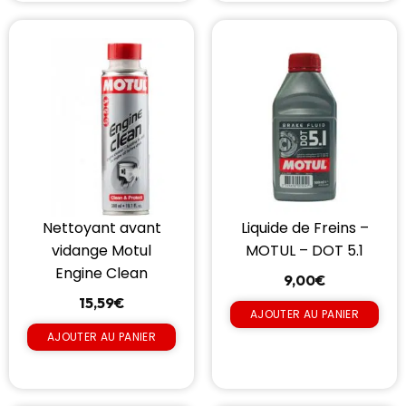
Nettoyant avant
Liquide de Freins –
vidange Motul
MOTUL – DOT 5.1
Engine Clean
9,00
€
15,59
€
AJOUTER AU PANIER
AJOUTER AU PANIER