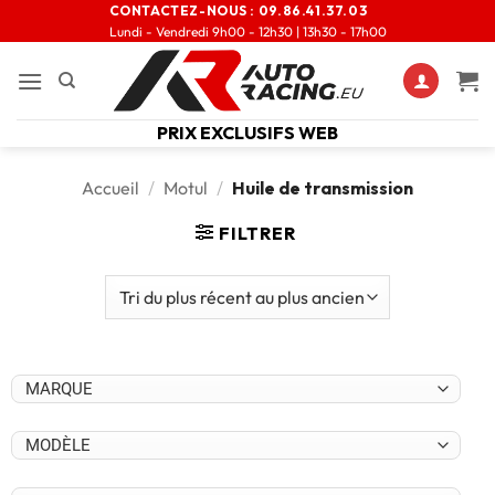
CONTACTEZ-NOUS :
09.86.41.37.03
Lundi - Vendredi 9h00 - 12h30 | 13h30 - 17h00
PRIX EXCLUSIFS WEB
Accueil
/
Motul
/
Huile de transmission
FILTRER