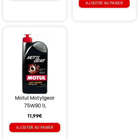
AJOUTER AU PANIER
Motul Motylgear
75W90 1L
11,99
€
AJOUTER AU PANIER