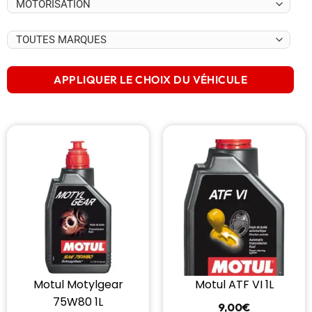
APPLIQUER LE CHOIX DU VÉHICULE
Motul Motylgear
Motul ATF VI 1L
75W80 1L
9,00
€