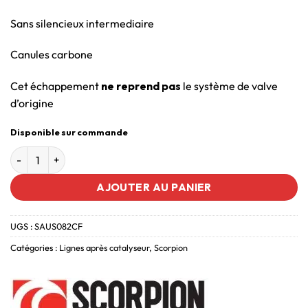
Sans silencieux intermediaire
Canules carbone
Cet échappement
ne reprend pas
le système de valve
d’origine
Disponible sur commande
AJOUTER AU PANIER
UGS :
SAUS082CF
Catégories :
Lignes après catalyseur
,
Scorpion