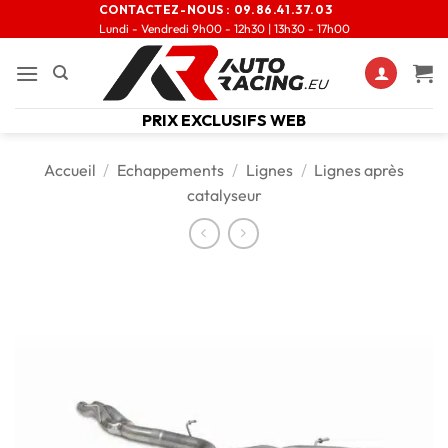
CONTACTEZ-NOUS :
09.86.41.37.03
Lundi - Vendredi 9h00 - 12h30 | 13h30 - 17h00
PRIX EXCLUSIFS WEB
Accueil
/
Echappements
/
Lignes
/
Lignes après
catalyseur