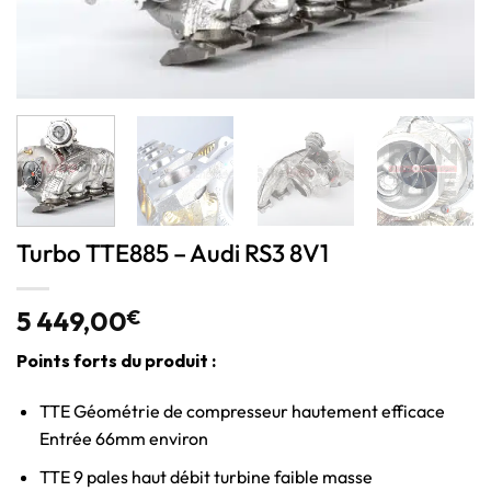
Turbo TTE885 – Audi RS3 8V1
5 449,00
€
Points forts du produit :
TTE Géométrie de compresseur hautement efficace
Entrée 66mm environ
TTE 9 pales haut débit turbine faible masse