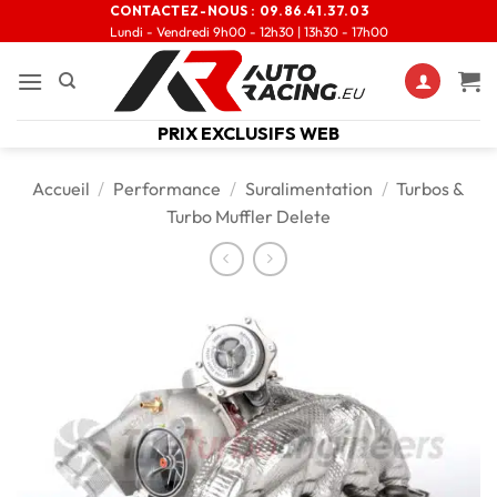
CONTACTEZ-NOUS :
09.86.41.37.03
Lundi - Vendredi 9h00 - 12h30 | 13h30 - 17h00
PRIX EXCLUSIFS WEB
Accueil
/
Performance
/
Suralimentation
/
Turbos &
Turbo Muffler Delete