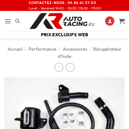
CONTACTEZ-NOUS :
09.86.41.37.03
Lundi - Vendredi 9h00 - 12h30 | 13h30 - 17h00
PRIX EXCLUSIFS WEB
Accueil
/
Performance
/
Accessoires
/
Récupérateur
d'huile