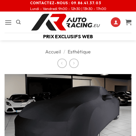
CONTACTEZ-NOUS :
09.86.41.37.03
Lundi - Vendredi 9h00 - 12h30 | 13h30 - 17h00
PRIX EXCLUSIFS WEB
Accueil
/
Esthétique