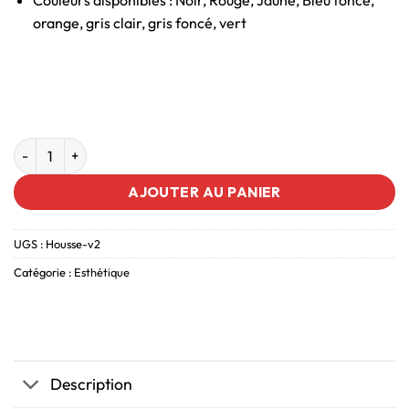
Couleurs disponibles : Noir, Rouge, Jaune, Bleu foncé,
orange, gris clair, gris foncé, vert
AJOUTER AU PANIER
UGS :
Housse-v2
Catégorie :
Esthétique
Description