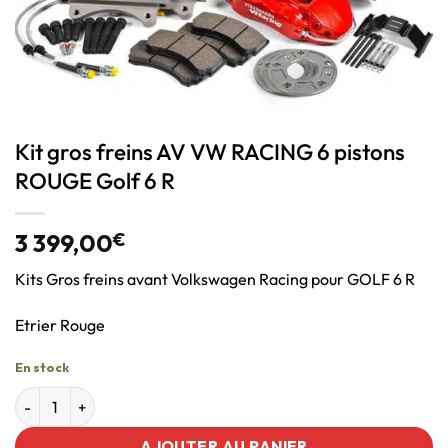
Kit gros freins AV VW RACING 6 pistons
ROUGE Golf 6 R
3 399,00
€
Kits Gros freins avant Volkswagen Racing pour GOLF 6 R
Etrier Rouge
En stock
AJOUTER AU PANIER