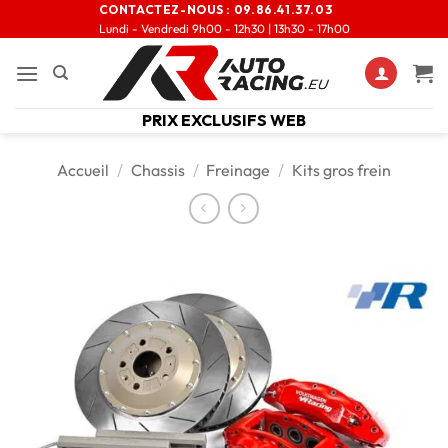
CONTACTEZ-NOUS :
09.86.41.37.03
Lundi - Vendredi 9h00 - 12h30 | 13h30 - 17h00
PRIX EXCLUSIFS WEB
Accueil
/
Chassis
/
Freinage
/
Kits gros frein