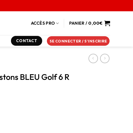
ACCÈS PRO
PANIER /
0,00
€
CONTACT
SE CONNECTER / S’INSCRIRE
stons BLEU Golf 6 R