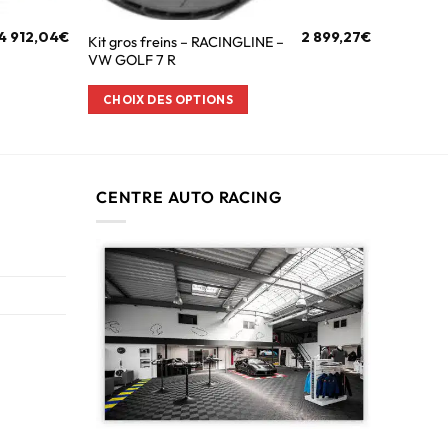
4 912,04
€
2 899,27
€
Kit gros freins – RACINGLINE –
VW GOLF 7 R
CHOIX DES OPTIONS
CENTRE AUTO RACING