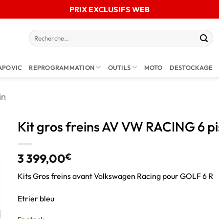
PRIX EXCLUSIFS WEB
APOVIC
REPROGRAMMATION
OUTILS
MOTO
DESTOCKAGE
in
Kit gros freins AV VW RACING 6 pi
3 399,00
€
Kits Gros freins avant Volkswagen Racing pour GOLF 6 R
Etrier bleu
En stock