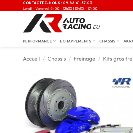
CONTACTEZ-NOUS :
09.86.41.37.03
Lundi - Vendredi 9h00 - 12h30 | 13h30 - 17h00
PERFORMANCE
ECHAPPEMENTS
CHASSIS
AKR
Accueil
/
Chassis
/
Freinage
/
Kits gros fre