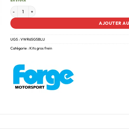
AJOUTER AU
UGS :
VWR65G5BLU
Catégorie :
Kits gros frein