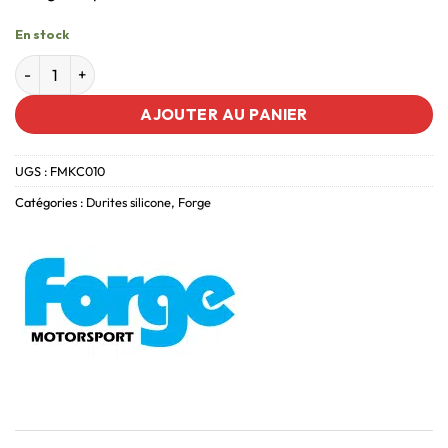
En stock
AJOUTER AU PANIER
UGS :
FMKC010
Catégories :
Durites silicone
,
Forge