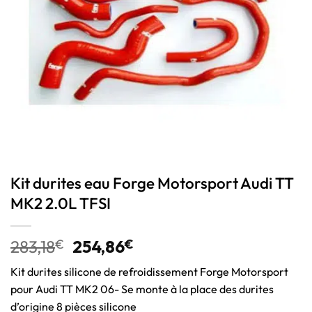
Kit durites eau Forge Motorsport Audi TT
MK2 2.0L TFSI
283,18
€
254,86
€
Kit durites silicone de refroidissement Forge Motorsport
pour Audi TT MK2 06- Se monte à la place des durites
d’origine 8 pièces silicone