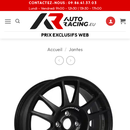
CONTACTEZ-NOUS :
09.86.41.37.03
Lundi - Vendredi 9h00 - 12h30 | 13h30 - 17h00
PRIX EXCLUSIFS WEB
Accueil
/
Jantes