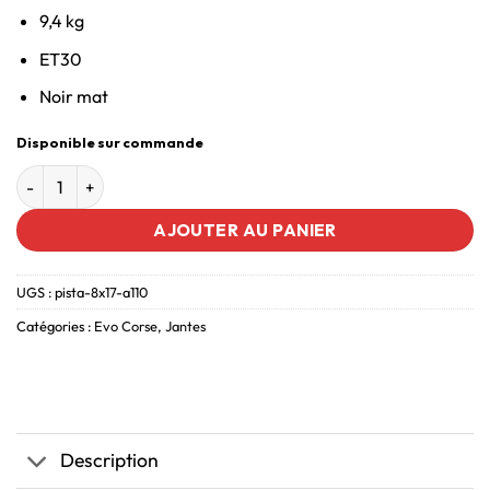
9,4 kg
ET30
Noir mat
Disponible sur commande
AJOUTER AU PANIER
UGS :
pista-8x17-a110
Catégories :
Evo Corse
,
Jantes
Description