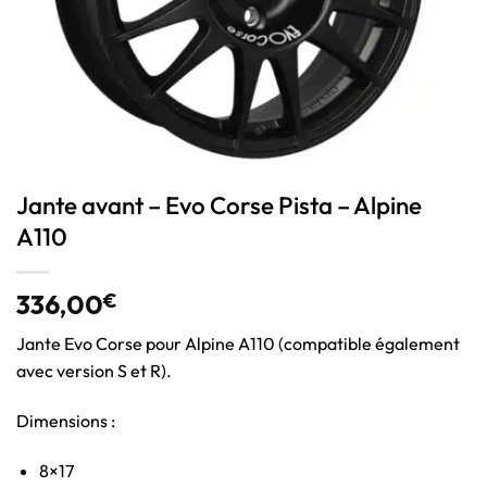
Jante avant – Evo Corse Pista – Alpine
A110
336,00
€
Jante Evo Corse pour Alpine A110 (compatible également
avec version S et R).
Dimensions :
8×17