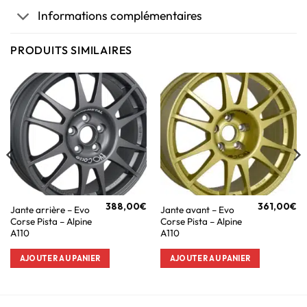
Informations complémentaires
PRODUITS SIMILAIRES
388,00
€
361,00
€
Jante arrière – Evo
Jante avant – Evo
Corse Pista – Alpine
Corse Pista – Alpine
A110
A110
AJOUTER AU PANIER
AJOUTER AU PANIER