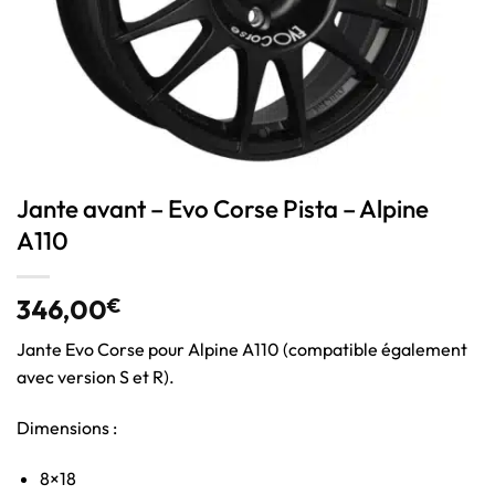
Jante avant – Evo Corse Pista – Alpine
A110
346,00
€
Jante Evo Corse pour Alpine A110 (compatible également
avec version S et R).
Dimensions :
8×18