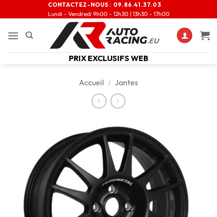
CONTACTEZ-NOUS :
09.86.41.37.03
Lundi - Vendredi 9h00 - 12h30 | 13h30 - 17h00
PRIX EXCLUSIFS WEB
Accueil
/
Jantes