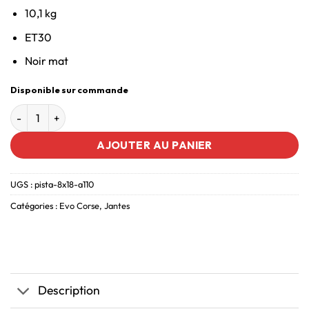
10,1 kg
ET30
Noir mat
Disponible sur commande
AJOUTER AU PANIER
UGS :
pista-8x18-a110
Catégories :
Evo Corse
,
Jantes
Description