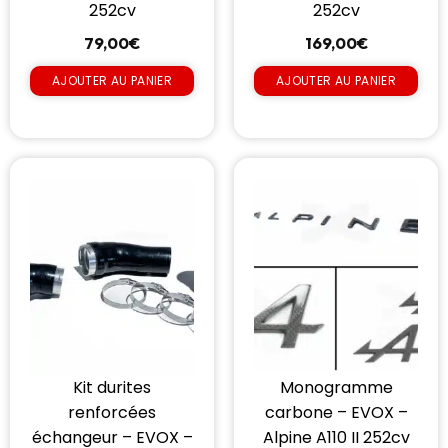
252cv
252cv
79,00
€
169,00
€
AJOUTER AU PANIER
AJOUTER AU PANIER
Kit durites
Monogramme
renforcées
carbone – EVOX –
échangeur – EVOX –
Alpine A110 II 252cv