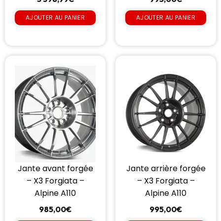
AJOUTER AU PANIER
AJOUTER AU PANIER
Jante avant forgée
Jante arrière forgée
– X3 Forgiata –
– X3 Forgiata –
Alpine A110
Alpine A110
985,00
€
995,00
€