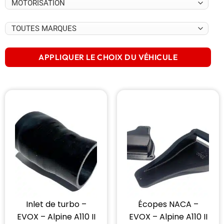
APPLIQUER LE CHOIX DU VÉHICULE
Inlet de turbo –
Écopes NACA –
EVOX – Alpine A110 II
EVOX – Alpine A110 II