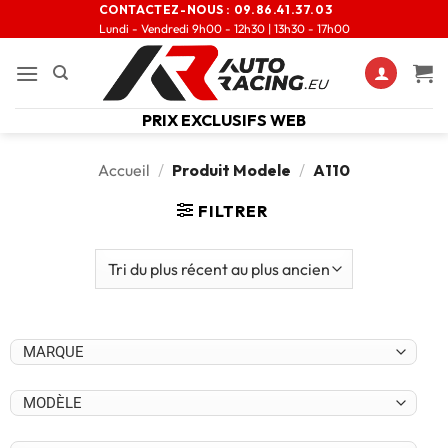
CONTACTEZ-NOUS :
09.86.41.37.03
Lundi - Vendredi 9h00 - 12h30 | 13h30 - 17h00
PRIX EXCLUSIFS WEB
Accueil
/
Produit Modele
/
A110
FILTRER