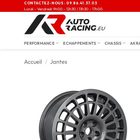
CONTACTEZ-NOUS :
09.86.41.37.03
Lundi - Vendredi 9h00 - 12h30 | 13h30 - 17h00
PERFORMANCE
ECHAPPEMENTS
CHASSIS
AKR
Accueil
/
Jantes