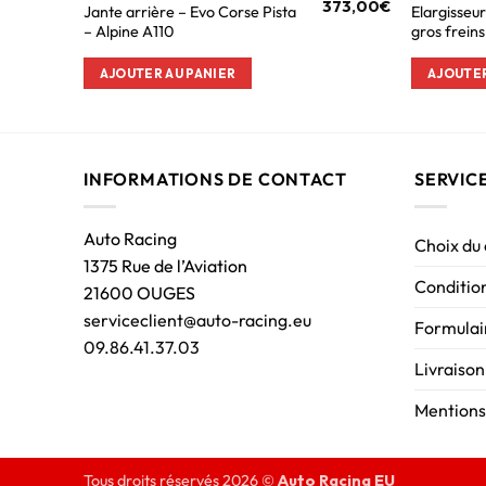
373,00
€
Jante arrière – Evo Corse Pista
Elargisseur
– Alpine A110
gros frein
AJOUTER AU PANIER
AJOUTER
INFORMATIONS DE CONTACT
SERVIC
Auto Racing
Choix du
1375 Rue de l’Aviation
Condition
21600 OUGES
serviceclient@auto-racing.eu
Formulair
09.86.41.37.03
Livraison
Mentions
Tous droits réservés 2026 ©
Auto Racing EU