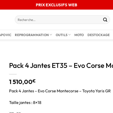
PRIX EXCLUSIFS WEB
APOVIC
REPROGRAMMATION
OUTILS
MOTO
DESTOCKAGE
Pack 4 Jantes ET35 – Evo Corse M
1 510,00
€
Pack 4 Jantes – Evo Corse Montecorse –
Toyota Yaris GR
Taille jantes : 8×18