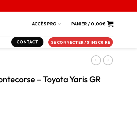
ACCÈS PRO
PANIER /
0,00
€
CONTACT
SE CONNECTER / S’INSCRIRE
ontecorse – Toyota Yaris GR