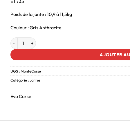
ET : 35
Poids de la jante : 10,9 à 11,5kg
Couleur : Gris Anthracite
AJOUTER AU
UGS :
MonteCorse
Catégorie :
Jantes
Evo Corse