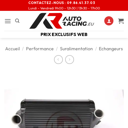
CONTACTEZ-NOUS :
09.86.41.37.03
Lundi - Vendredi 9h00 - 12h30 | 13h30 - 17h00
PRIX EXCLUSIFS WEB
Accueil
/
Performance
/
Suralimentation
/
Echangeurs