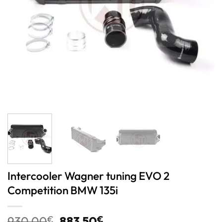
Intercooler Wagner tuning EVO 2
Competition BMW 135i
930,00
€
883,50
€