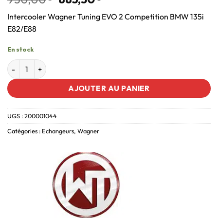
Intercooler Wagner Tuning EVO 2 Competition BMW 135i
E82/E88
En stock
AJOUTER AU PANIER
UGS :
200001044
Catégories :
Echangeurs
,
Wagner