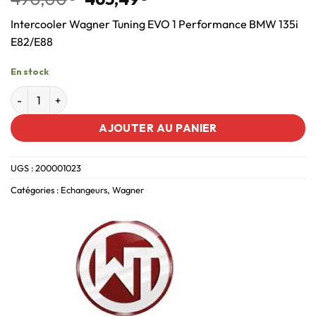
Intercooler Wagner Tuning EVO 1 Performance BMW 135i
E82/E88
En stock
AJOUTER AU PANIER
UGS :
200001023
Catégories :
Echangeurs
,
Wagner