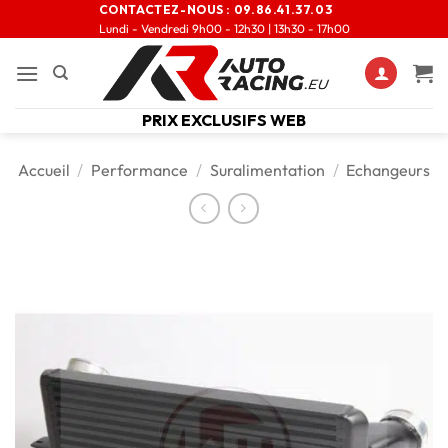
CONTACTEZ-NOUS :
09.86.41.37.03
Lundi - Vendredi 9h00 - 12h30 | 13h30 - 17h00
PRIX EXCLUSIFS WEB
Accueil
/
Performance
/
Suralimentation
/
Echangeurs