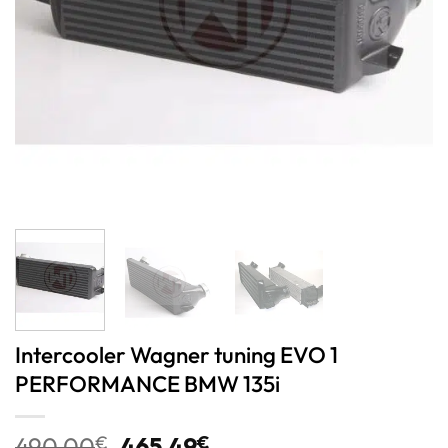
Intercooler Wagner tuning EVO 1
PERFORMANCE BMW 135i
490,00
€
465,49
€