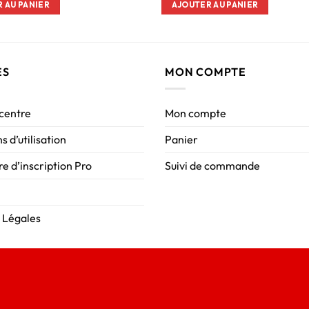
 AU PANIER
AJOUTER AU PANIER
ES
MON COMPTE
 centre
Mon compte
s d’utilisation
Panier
e d’inscription Pro
Suivi de commande
 Légales