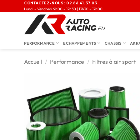
CONTACTEZ-NOUS :
09.86.41.37.03
Lundi - Vendredi 9h00 - 12h30 | 13h30 - 17h00
PERFORMANCE
ECHAPPEMENTS
CHASSIS
AKR
Accueil
/
Performance
/
Filtres à air sport