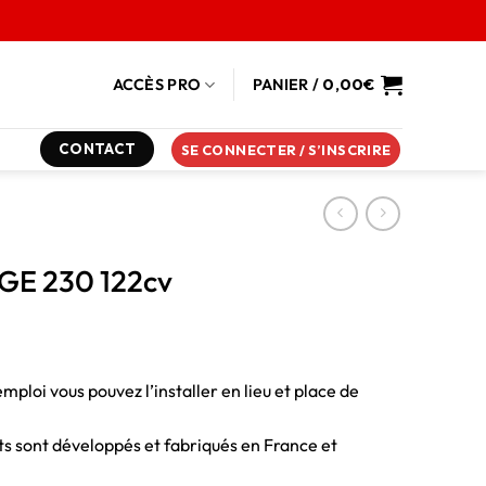
ACCÈS PRO
PANIER /
0,00
€
CONTACT
SE CONNECTER / S’INSCRIRE
 GE 230 122cv
emploi vous pouvez l’installer en lieu et place de
duits sont développés et fabriqués en France et