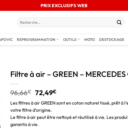
PRIX EXCLUSIFS WEB
APOVIC
REPROGRAMMATION
OUTILS
MOTO
DESTOCKAGE
Filtre à air – GREEN – MERCEDES
96,66
€
72,49
€
Les filtres à air GREEN sont en coton naturel tissé, prêt à l’
votre filtre d’origine.
Le filtre à air peut être nettoyé et réutilisé à vie. Les pro
garantis à vie.