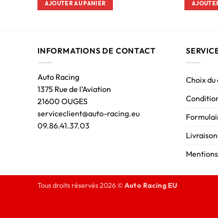
AJOUTER AU PANIER
AJOUTER
INFORMATIONS DE CONTACT
SERVIC
Auto Racing
Choix du
1375 Rue de l’Aviation
Condition
21600 OUGES
serviceclient@auto-racing.eu
Formulair
09.86.41.37.03
Livraison
Mentions
Tous droits réservés 2026 ©
Auto Racing EU