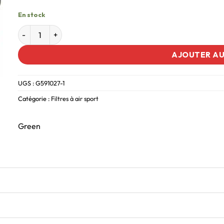
En stock
AJOUTER AU
UGS :
G591027-1
Catégorie :
Filtres à air sport
Green