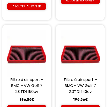
AJOUTER AU PANIER
AJOUTER AU PANIER
Filtre à air sport –
Filtre à air sport –
BMC – VW Golf 7
BMC – VW Golf 7
2.0TDI 150cv
2.0TDI 143cv
196,56
€
196,56
€