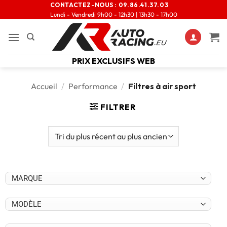
CONTACTEZ-NOUS :
09.86.41.37.03
Lundi - Vendredi 9h00 - 12h30 | 13h30 - 17h00
PRIX EXCLUSIFS WEB
Accueil
/
Performance
/
Filtres à air sport
FILTRER