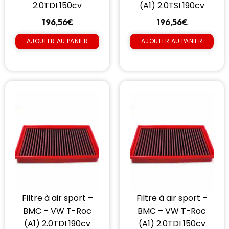
2.0TDI 150cv
(A1) 2.0TSI 190cv
196,56
€
196,56
€
AJOUTER AU PANIER
AJOUTER AU PANIER
Filtre à air sport –
Filtre à air sport –
BMC – VW T-Roc
BMC – VW T-Roc
(A1) 2.0TDI 190cv
(A1) 2.0TDI 150cv