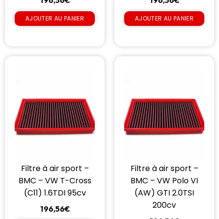
196,56
€
196,56
€
AJOUTER AU PANIER
AJOUTER AU PANIER
Filtre à air sport –
Filtre à air sport –
BMC – VW T-Cross
BMC – VW Polo VI
(C11) 1.6TDI 95cv
(AW) GTI 2.0TSI
200cv
196,56
€