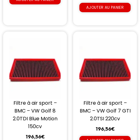
AJOUTER AU PANIER
Filtre à air sport –
Filtre à air sport –
BMC – VW Golf 8
BMC – VW Golf 7 GTI
2.0TDI Blue Motion
2.0TSI 220cv
150cv
196,56
€
196,56
€