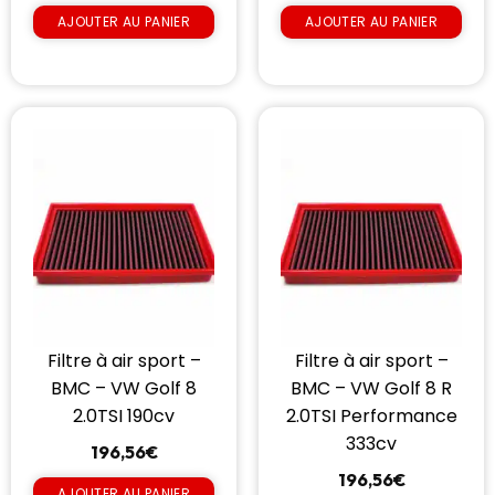
AJOUTER AU PANIER
AJOUTER AU PANIER
Filtre à air sport –
Filtre à air sport –
BMC – VW Golf 8
BMC – VW Golf 8 R
2.0TSI 190cv
2.0TSI Performance
333cv
196,56
€
196,56
€
AJOUTER AU PANIER