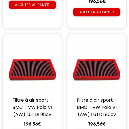
196,56
€
AJOUTER AU PANIER
AJOUTER AU PANIER
Filtre à air sport –
Filtre à air sport –
BMC – VW Polo VI
BMC – VW Polo VI
(AW) 1.6TDI 95cv
(AW) 1.6TDI 80cv
196,56
€
196,56
€