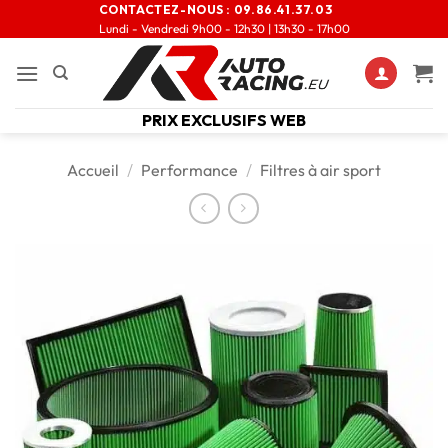
CONTACTEZ-NOUS :
09.86.41.37.03
Lundi - Vendredi 9h00 - 12h30 | 13h30 - 17h00
PRIX EXCLUSIFS WEB
Accueil
/
Performance
/
Filtres à air sport