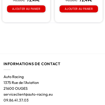
96,66
€
72,49
€
96,66
€
72,49
€
AJOUTER AU PANIER
AJOUTER AU PANIER
INFORMATIONS DE CONTACT
Auto Racing
1375 Rue de l’Aviation
21600 OUGES
serviceclient@auto-racing.eu
09.86.41.37.03