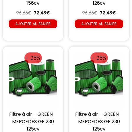
156cv
126cv
96,66
€
72,49
€
96,66
€
72,49
€
AJOUTER AU PANIER
AJOUTER AU PANIER
- 25%
- 25%
Filtre à air – GREEN –
Filtre à air – GREEN –
MERCEDES GE 230
MERCEDES GE 230
125cv
125cv