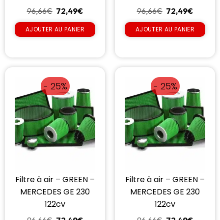
96,66
€
72,49
€
96,66
€
72,49
€
AJOUTER AU PANIER
AJOUTER AU PANIER
- 25%
- 25%
Filtre à air – GREEN –
Filtre à air – GREEN –
MERCEDES GE 230
MERCEDES GE 230
122cv
122cv