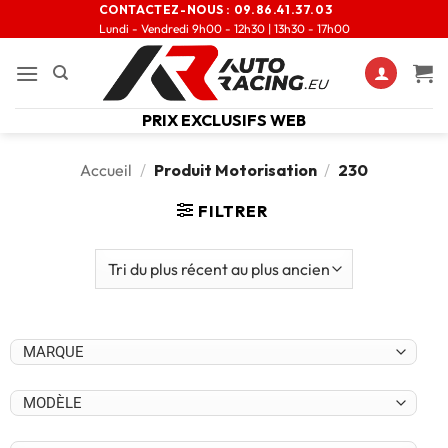
CONTACTEZ-NOUS :
09.86.41.37.03
Lundi - Vendredi 9h00 - 12h30 | 13h30 - 17h00
PRIX EXCLUSIFS WEB
Accueil
/
Produit Motorisation
/
230
FILTRER