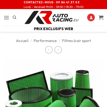
CONTACTEZ-NOUS :
09.86.41.37.03
Lundi - Vendredi 9h00 - 12h30 | 13h30 - 17h00
PRIX EXCLUSIFS WEB
Accueil
/
Performance
/
Filtres à air sport