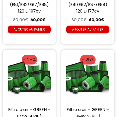
(E81/E82/E87/E88)
(E81/E82/E87/E88)
120 D 197cv
120 D 177cv
80,00
€
60,00
€
80,00
€
60,00
€
AJOUTER AU PANIER
AJOUTER AU PANIER
- 25%
- 25%
Filtre à air – GREEN –
Filtre à air – GREEN –
BMW SERIE 1
BMW SERIE 1