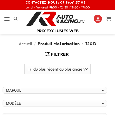
CONTACTEZ-NOUS :
09.86.41.37.03
Lundi - Vendredi 9h00 - 12h30 | 13h30 - 17h00
PRIX EXCLUSIFS WEB
Accueil
/
Produit Motorisation
/
120 D
FILTRER