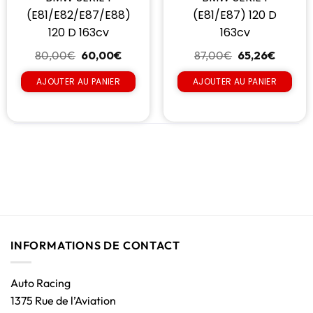
(E81/E82/E87/E88)
(E81/E87) 120 D
120 D 163cv
163cv
80,00
€
60,00
€
87,00
€
65,26
€
AJOUTER AU PANIER
AJOUTER AU PANIER
INFORMATIONS DE CONTACT
Auto Racing
1375 Rue de l’Aviation