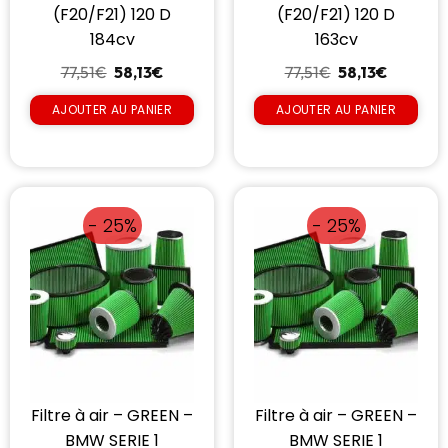
(F20/F21) 120 D
(F20/F21) 120 D
184cv
163cv
77,51
€
58,13
€
77,51
€
58,13
€
AJOUTER AU PANIER
AJOUTER AU PANIER
- 25%
- 25%
Filtre à air – GREEN –
Filtre à air – GREEN –
BMW SERIE 1
BMW SERIE 1