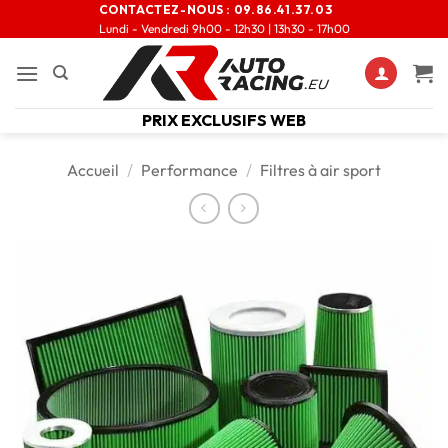
CONTACTEZ-NOUS :
09.86.41.37.03
Lundi - Vendredi 9h00 - 12h30 | 13h30 - 17h00
PRIX EXCLUSIFS WEB
Accueil
/
Performance
/
Filtres à air sport